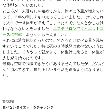
な体型をしていました。
ところが一人暮らしを始めてから、徐々に体重が増えてい
って、２年の間に７キロ太ってしまいました。それでこれ
は人生で一番体重が増えてしまったので、なんとかしなけ
ればならないと思いました。
エステサロンでダイエットコ
ースに挑戦
しようかとも考えました。
それには過食気味だったので、できるだけ食べる量を減ら
すということでした。特に夜の８時以降は食べないように
しました。そうやって朝がきて、体重計に乗ると、体重が
少し減り始めたのです。
最初は空腹で我慢できそうにありませんでしたが、だんだ
んと慣れてきて、規則正しい食生活を送るようになりまし
た。
投
前の投稿
稿
食べないダイエットをチャレンジ