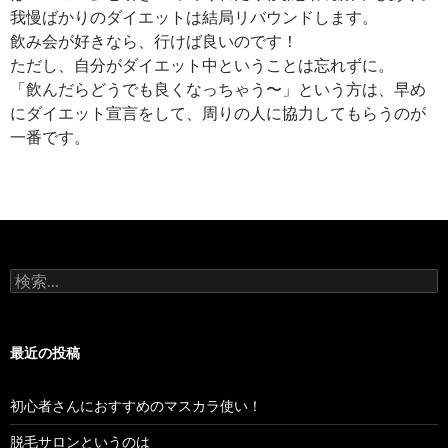
我慢ばかりのダイエットは結局リバウンドします。
飲み会が好きなら、行けば良いのです！
ただし、自分がダイエット中ということは忘れずに。
「飲んだらどうでも良くなっちゃう〜」という方は、早め
にダイエット宣言をして、周りの人に協力してもらうのが
一番です。
検
索:
最近の投稿
初心者さんにおすすめのマスカラ使い！
脱毛サロンというのは