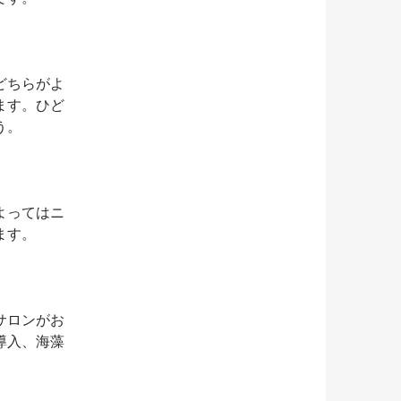
どちらがよ
ます。ひど
う。
よってはニ
ます。
サロンがお
導入、海藻
。