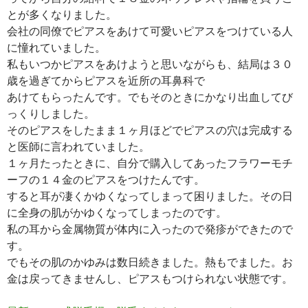
とが多くなりました。
会社の同僚でピアスをあけて可愛いピアスをつけている人
に憧れていました。
私もいつかピアスをあけようと思いながらも、結局は３０
歳を過ぎてからピアスを近所の耳鼻科で
あけてもらったんです。でもそのときにかなり出血してび
っくりしました。
そのピアスをしたまま１ヶ月ほどでピアスの穴は完成する
と医師に言われていました。
１ヶ月たったときに、自分で購入してあったフラワーモチ
ーフの１４金のピアスをつけたんです。
すると耳が凄くかゆくなってしまって困りました。その日
に全身の肌がかゆくなってしまったのです。
私の耳から金属物質が体内に入ったので発疹ができたので
す。
でもその肌のかゆみは数日続きました。熱もでました。お
金は戻ってきませんし、ピアスもつけられない状態です。