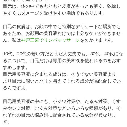
目元は、体の中でももともと皮膚がもっとも薄く、乾燥し
やすく肌ダメージを受けやすい場所でもあります。
目元の皮膚は、お顔の中でも特別なデリケートな場所でも
あるため、お顔用の美容液だけでは十分なケアができませ
ん。私は
神戸三宮でリンパマッサージ
を欠かせません。
10代、20代の若い方だとまだ大丈夫でも、30代、40代にな
るにつれて、目元だけは専用の美容液を使われるのをおす
すめします。
目元用美容液に含まれる成分は、そうでない美容液より、
より目元に潤いとハリを与えてくれる成分が高配合してい
るんですよ。
目元用美容液の中にも、小ジワ対策や、たるみ対策、くす
みやシミ対策、むくみ対策などいろいろな種類があり、そ
れぞれの目元の悩み別に配合されている成分が異なりま
す。