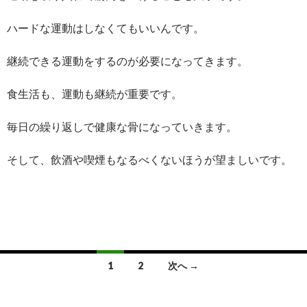
ハードな運動はしなくてもいいんです。
継続できる運動をするのが必要になってきます。
食生活も、運動も継続が重要です。
毎日の繰り返しで健康な骨になっていきます。
そして、飲酒や喫煙もなるべくないほうが望ましいです。
投
1
2
次へ →
稿