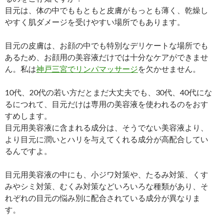
目元は、体の中でももともと皮膚がもっとも薄く、乾燥し
やすく肌ダメージを受けやすい場所でもあります。
目元の皮膚は、お顔の中でも特別なデリケートな場所でも
あるため、お顔用の美容液だけでは十分なケアができませ
ん。私は
神戸三宮でリンパマッサージ
を欠かせません。
10代、20代の若い方だとまだ大丈夫でも、30代、40代にな
るにつれて、目元だけは専用の美容液を使われるのをおす
すめします。
目元用美容液に含まれる成分は、そうでない美容液より、
より目元に潤いとハリを与えてくれる成分が高配合してい
るんですよ。
目元用美容液の中にも、小ジワ対策や、たるみ対策、くす
みやシミ対策、むくみ対策などいろいろな種類があり、そ
れぞれの目元の悩み別に配合されている成分が異なりま
す。