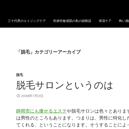
い
三十代男のエイジングケア
乾燥性敏感肌の私の経験談
保湿ケア
怖い過
「脱毛」カテゴリーアーカイブ
脱毛
脱毛サロンというのは
2018年7月3日
静岡市にも痩せるエステ
や脱毛サロンは色々とありま
は男性のところもあります。つまりは、男性に特化し
てくれる、ということになります。そうすることによ