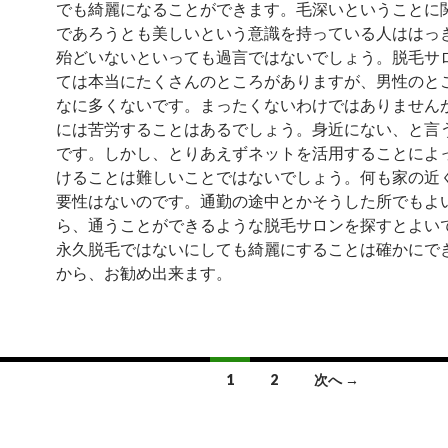
でも綺麗になることができます。毛深いということに
であろうとも美しいという意識を持っている人ははっ
殆どいないといっても過言ではないでしょう。脱毛サ
ては本当にたくさんのところがありますが、男性のと
なに多くないです。まったくないわけではありません
には苦労することはあるでしょう。身近にない、と言
です。しかし、とりあえずネットを活用することによ
けることは難しいことではないでしょう。何も家の近
要性はないのです。通勤の途中とかそうした所でもよ
ら、通うことができるような脱毛サロンを探すとよい
永久脱毛ではないにしても綺麗にすることは確かにで
から、お勧め出来ます。
1
2
次へ →